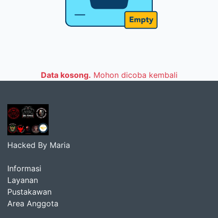
Data kosong.
Mohon dicoba kembali
Hacked By Maria
Informasi
Layanan
Pustakawan
Area Anggota