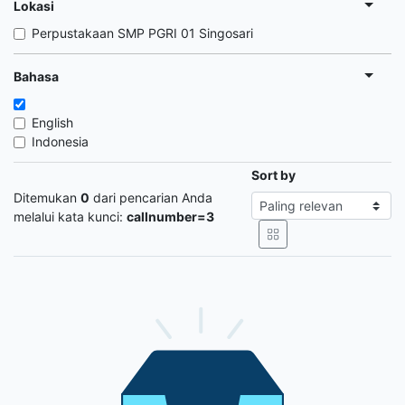
Lokasi
Perpustakaan SMP PGRI 01 Singosari
Bahasa
English
Indonesia
Sort by
Ditemukan
0
dari pencarian Anda
melalui kata kunci:
callnumber=3