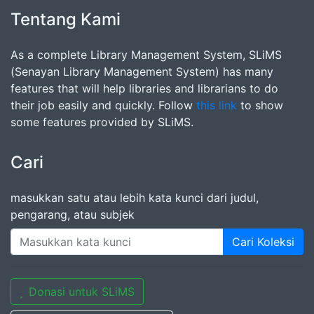
Tentang Kami
As a complete Library Management System, SLiMS
(Senayan Library Management System) has many
features that will help libraries and librarians to do
their job easily and quickly. Follow
this link
to show
some features provided by SLiMS.
Cari
masukkan satu atau lebih kata kunci dari judul,
pengarang, atau subjek
Cari Koleksi
Donasi untuk SLiMS